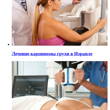
Лечение карциномы груди в Израиле