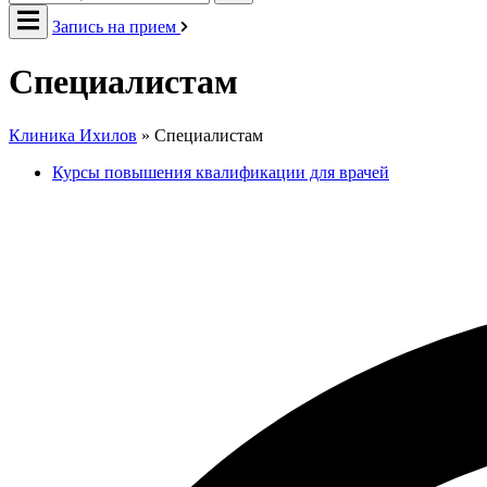
Запись на прием
Специалистам
Клиника Ихилов
»
Специалистам
Курсы повышения квалификации для врачей