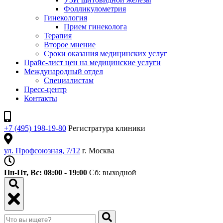
Фолликулометрия
Гинекология
Прием гинеколога
Терапия
Второе мнение
Сроки оказания медицинских услуг
Прайс-лист цен на медицинские услуги
Международный отдел
Специалистам
Пресс-центр
Контакты
+7 (495) 198-19-80
Регистратура клиники
ул. Профсоюзная, 7/12
г. Москва
Пн-Пт, Вс: 08:00 - 19:00
Сб: выходной